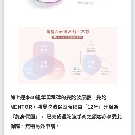
加上迎來40週年里程碑的曼陀波原廠—曼陀
MENTOR，將曼陀波保固時限由「12年」升級為
「終身保固」， 已完成曼陀波手術之顧客亦享受此
保障，無需另外申請。