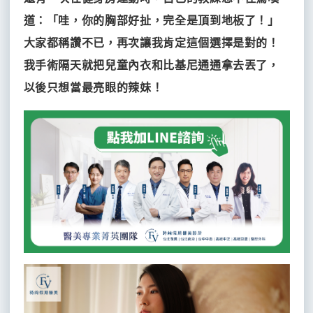
道：「哇，你的胸部好扯，完全是頂到地板了！」
大家都稱讚不已，再次讓我肯定這個選擇是對的！
我手術隔天就把兒童內衣和比基尼通通拿去丟了，
以後只想當最亮眼的辣妹！