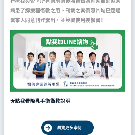
行療程與否。所有術前術後照皆做為輔助醫師協助
病患了解療程衛教之用。刊載之案例照片均已經過
當事人同意刊登露出，並簽署使用授權書!!
★點我看隆乳手術衛教說明
瀏覽更多案例