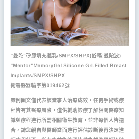
"曼陀"矽膠填充義乳/SMPX/SHPX(俗稱:曼陀波)
"Mentor”MemoryGel Silicone Grl-Filled Breast
Implants/SMPX/SHPX
衛署醫器輸字第019462號
案例圖文僅代表該當事人治療成效，任何手術或療
程皆有其醫療風險，僅供輔助診療了解相關醫療知
識與療程進行所需相關衛生教育，並非每個人皆適
合，請您親自與醫師當面進行評估診斷後再決定進