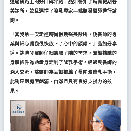
透過網路上的好口碑介紹，品如得知了時尚假期醫
美診所，並且選擇了隆乳專家—姚勝發醫師進行諮
詢。
「當我第一次走進時尚假期醫美診所，姚醫師的專
業與細心讓我很快放下了心中的顧慮。」品如分享
道。姚勝發醫師仔細聽取了她的需求，並根據她的
身體條件為她量身定制了隆乳手術。經過與醫師的
曼陀波
深入交流，姚醫師為品如推薦了
隆乳手術，
能夠達到胸型飽滿、自然且具有良好支撐力的效
果。