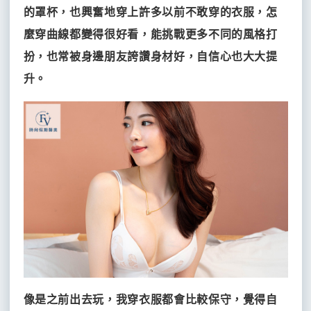
的罩杯，也興奮地穿上許多以前不敢穿的衣服，怎
麼穿曲線都變得很好看，能挑戰更多不同的風格打
扮，也常被身邊朋友誇讚身材好，自信心也大大提
升。
像是之前出去玩，我穿衣服都會比較保守，覺得自