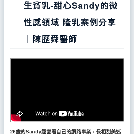
美
凹
醫
生貧乳-甜心Sandy的微
備
修
全
活
學
脂
部
處
陷
護
瞬
能
抗
體
拉
整
師
師
美
極
生
效
鎖
皺
雕
皮
形
無
性感領域 隆乳案例分享
速
海
海
長
保
水
精
容
招
超
神
庫
得
因
濕
凝
粹
面
創
皮
除
淨
飛
粉
斯
美
子
液
膠
霜
｜陳歷舜醫師
募
秒
毛
膚
梭
餅
水
微
部
塑
醫
雷
雷
雷
雷
雷
光
針
護
肌
輪
型
射
射
射
射
射
儀
筆
學
膚
膚
廓
臉
醫
護
管
美
修
部
自
無
天
學
塑
理
理
護
體
法
痕
鵝
容
型
美
脂
下
額
令
筋
頸
師
龍
智
肪
巴
頭
紋
膜
美
無
醫
容
血
慧
補
整
墊
墊
拉
型
醫
山
修
創
招
脂
形
片
片
提
術
師
美
冰
芙
護
SPF50
黑
炫
雕
蓉
水
防
募
產
鑽
魔
杏
風
面
面
曬
熱
塑
矽
泌
仁
超
品
膜
膜
乳
晶
ASCE
酸
導
門
瘦
26歲的Sandy經營著自己的網路事業，長相甜美迷
小