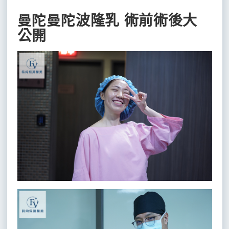
曼陀曼陀波隆乳 術前術後大
公開