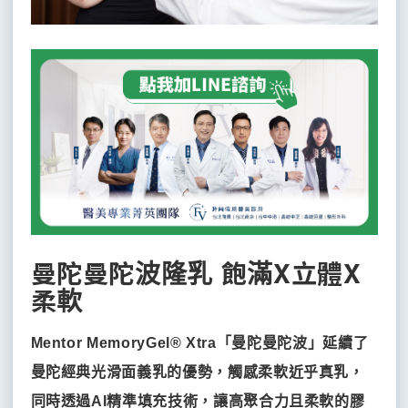
曼陀曼陀波隆乳 飽滿X立體X
柔軟
Mentor MemoryGel® Xtra「曼陀曼陀波」延續了
曼陀經典光滑面義乳的優勢，觸感柔軟近乎真乳，
同時透過AI精準填充技術，讓高聚合力且柔軟的膠