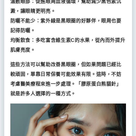
溫敷眼部：促進眼周血液循環，幫助減少黑色素沉
海
術
拉
神
案
澱，讓眼睛更明亮。
除
例
提
毛
防曬不能少：紫外線是黑眼圈的好夥伴，眼周也要
分
雷
享
材
記得防曬。
射
體
料
均衡飲食：多吃富含維生素C的水果，從內而外提升
極
態
速
雕
肌膚亮度。
MINT
超
塑
秘
皮
抽
特
秒
這些方法可以幫助改善黑眼圈，但如果問題已經比
脂
拉
雷
術
提
較頑固，單靠日常保養可能效果有限。這時，不妨
射
線
客
考慮醫美療程來進一步處理。「膠原蛋白熊貓針」
無
製
暇
電
化
就是許多人選擇的一種方式。
淨
自
音
膚
體
雷
豐
波
射
脂
拉
魔
顏
提
飛